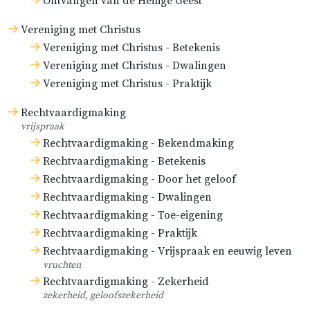
Ontvangen van de Heilige Geest
Vereniging met Christus
Vereniging met Christus - Betekenis
Vereniging met Christus - Dwalingen
Vereniging met Christus - Praktijk
Rechtvaardigmaking
vrijspraak
Rechtvaardigmaking - Bekendmaking
Rechtvaardigmaking - Betekenis
Rechtvaardigmaking - Door het geloof
Rechtvaardigmaking - Dwalingen
Rechtvaardigmaking - Toe-eigening
Rechtvaardigmaking - Praktijk
Rechtvaardigmaking - Vrijspraak en eeuwig leven
vruchten
Rechtvaardigmaking - Zekerheid
zekerheid, geloofszekerheid