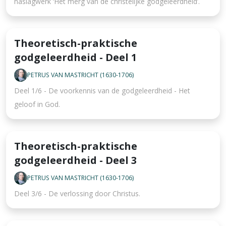
naslagwerk ‘Het merg van de christelijke godgeleerdheid’.
Theoretisch-praktische
godgeleerdheid - Deel 1
PETRUS VAN MASTRICHT (1630-1706)
Deel 1/6 - De voorkennis van de godgeleerdheid - Het
geloof in God.
Theoretisch-praktische
godgeleerdheid - Deel 3
PETRUS VAN MASTRICHT (1630-1706)
Deel 3/6 - De verlossing door Christus.