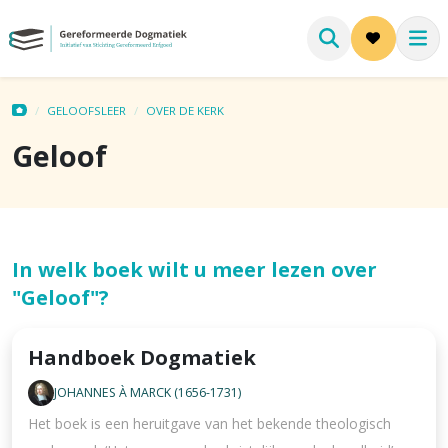
GELOOFSLEER
OVER DE KERK
Geloof
In welk boek wilt u meer lezen over
"Geloof"?
Handboek Dogmatiek
JOHANNES À MARCK (1656-1731)
Het boek is een heruitgave van het bekende theologisch