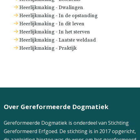
Heerlijkmaking - Dwalingen
Heerlijkmaking - In de opstanding
Heerlijkmaking - In dit leven
Heerlijkmaking - In het sterven
Heerlijkmaking - Laatste weldaad
Heerlijkmaking - Praktijk
Over Gereformeerde Dogmatiek
Gereformeerde Dogmatiek is onderdeel van Stichting
Gereformeerd Erfgoed. De stichting is in 2017 opgericht,
de aanleiding hiertoe was de wens om het gereformeerd