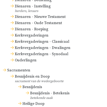
Dienaren - Bediening
Dienaren - Instelling
herders, leraars
Dienaren - Nieuwe Testament
Dienaren - Oude Testament
Dienaren - Roeping
Kerkvergaderingen
Kerkvergaderingen - Classicaal
Kerkvergaderingen - Dwalingen
Kerkvergaderingen - Synodaal
Ouderlingen
Sacramenten
Besnijdenis en Doop
sacrament van de wedergeboorte
Besnijdenis
Besnijdenis - Betekenis
betekende zaak
Heilige Doop