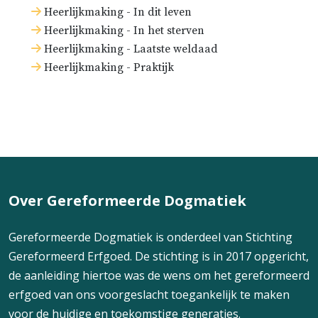
Heerlijkmaking - In dit leven
Heerlijkmaking - In het sterven
Heerlijkmaking - Laatste weldaad
Heerlijkmaking - Praktijk
Over Gereformeerde Dogmatiek
Gereformeerde Dogmatiek is onderdeel van Stichting
Gereformeerd Erfgoed. De stichting is in 2017 opgericht,
de aanleiding hiertoe was de wens om het gereformeerd
erfgoed van ons voorgeslacht toegankelijk te maken
voor de huidige en toekomstige generaties.