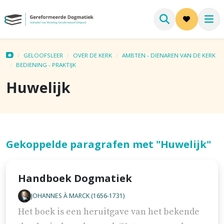
GELOOFSLEER
OVER DE KERK
AMBTEN - DIENAREN VAN DE KERK
BEDIENING - PRAKTIJK
Huwelijk
Gekoppelde paragrafen met "Huwelijk"
Handboek Dogmatiek
JOHANNES À MARCK (1656-1731)
Het boek is een heruitgave van het bekende