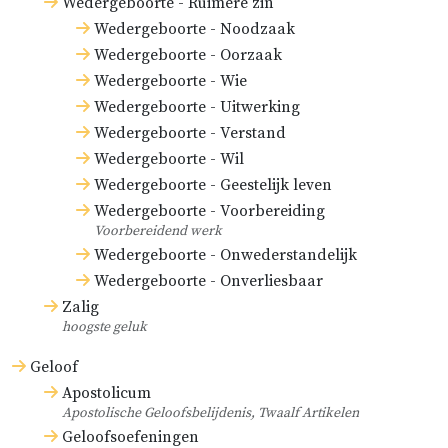
Wedergeboorte - Ruimere zin
Wedergeboorte - Noodzaak
Wedergeboorte - Oorzaak
Wedergeboorte - Wie
Wedergeboorte - Uitwerking
Wedergeboorte - Verstand
Wedergeboorte - Wil
Wedergeboorte - Geestelijk leven
Wedergeboorte - Voorbereiding
Voorbereidend werk
Wedergeboorte - Onwederstandelijk
Wedergeboorte - Onverliesbaar
Zalig
hoogste geluk
Geloof
Apostolicum
Apostolische Geloofsbelijdenis, Twaalf Artikelen
Geloofsoefeningen