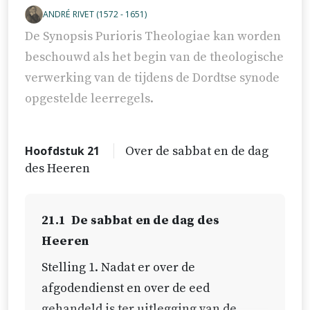
ANDRÉ RIVET (1572 - 1651)
De Synopsis Purioris Theologiae kan worden
beschouwd als het begin van de theologische
verwerking van de tijdens de Dordtse synode
opgestelde leerregels.
Hoofdstuk 21
Over de sabbat en de dag
des Heeren
21.1
De sabbat en de dag des
Heeren
Stelling 1. Nadat er over de
afgodendienst en over de eed
gehandeld is ter uitlegging van de