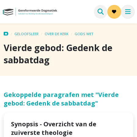
GELOOFSLEER
OVER DE KERK
GODS WET
Vierde gebod: Gedenk de
sabbatdag
Gekoppelde paragrafen met "Vierde
gebod: Gedenk de sabbatdag"
Synopsis - Overzicht van de
zuiverste theologie