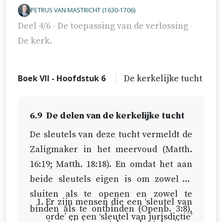
PETRUS VAN MASTRICHT (1630-1706)
Deel 4/6 - De toepassing van de verlossing -
De kerk.
Boek VII - Hoofdstuk 6
De kerkelijke tucht
6.9
De delen van de kerkelijke tucht
De sleutels van deze tucht vermeldt de
Zaligmaker in het meervoud (
Matth.
16:19
;
Matth. 18:18
). En omdat het aan
beide sleutels eigen is om zowel te
sluiten als te openen en zowel te
Er zijn mensen die een ‘sleutel van
binden als te ontbinden (
Openb. 3:8
),
orde’ en een ‘sleutel van jurisdictie’