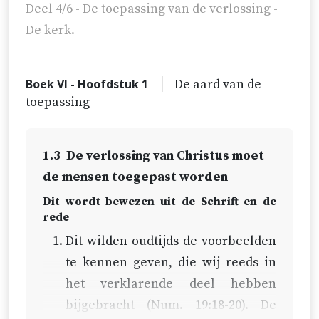
Deel 4/6 - De toepassing van de verlossing -
De kerk.
Boek VI - Hoofdstuk 1
De aard van de
toepassing
1.3
De verlossing van Christus moet
de mensen toegepast worden
Dit wordt bewezen uit de Schrift en de
rede
Dit wilden oudtijds de voorbeelden
te kennen geven, die wij reeds in
het verklarende deel hebben
bijgebracht (
Num. 19:18-20
). De