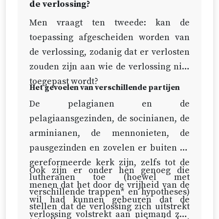
de verlossing?
Men vraagt ten tweede: kan de
toepassing afgescheiden worden van
de verlossing, zodanig dat er verlosten
zouden zijn aan wie de verlossing niet
toegepast wordt?
Het gevoelen van verschillende partijen
De pelagianen en de
pelagiaansgezinden, de socinianen, de
arminianen, de mennonieten, de
pausgezinden en zovelen er buiten de
gereformeerde kerk zijn, zelfs tot de
Ook zijn er onder hen genoeg die
lutheranen toe (hoewel met
menen dat het door de vrijheid van de
verschillende trappen* en hypotheses)
wil had kunnen gebeuren dat de
stellen dat de verlossing zich uitstrekt
verlossing volstrekt aan niemand zou