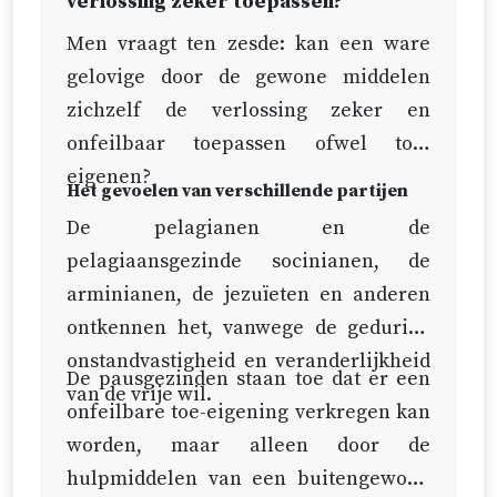
verlossing zeker toepassen?
Men vraagt ten zesde: kan een ware
gelovige door de gewone middelen
zichzelf de verlossing zeker en
onfeilbaar toepassen ofwel toe-
eigenen?
Het gevoelen van verschillende partijen
De pelagianen en de
pelagiaansgezinde socinianen, de
arminianen, de jezuïeten en anderen
ontkennen het, vanwege de gedurige
onstandvastigheid en veranderlijkheid
De pausgezinden staan toe dat er een
van de vrije wil.
onfeilbare toe-eigening verkregen kan
worden, maar alleen door de
hulpmiddelen van een buitengewone