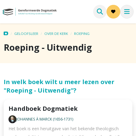
GELOOFSLEER
OVER DE KERK
ROEPING
Roeping - Uitwendig
In welk boek wilt u meer lezen over
"Roeping - Uitwendig"?
Handboek Dogmatiek
JOHANNES À MARCK (1656-1731)
Het boek is een heruitgave van het bekende theologisch