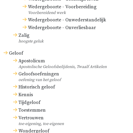
Wedergeboorte - Voorbereiding
Voorbereidend werk
Wedergeboorte - Onwederstandelijk
Wedergeboorte - Onverliesbaar
Zalig
hoogste geluk
Geloof
Apostolicum
Apostolische Geloofsbelijdenis, Twaalf Artikelen
Geloofsoefeningen
oefening van het geloof
Historisch geloof
Kennis
Tijdgeloof
Toestemmen
Vertrouwen
toe-eigening, toe-eigenen
Wondergeloof