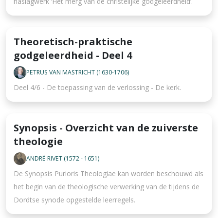
naslagwerk ‘Het merg van de christelijke godgeleerdheid’.
Theoretisch-praktische
godgeleerdheid - Deel 4
PETRUS VAN MASTRICHT (1630-1706)
Deel 4/6 - De toepassing van de verlossing - De kerk.
Synopsis - Overzicht van de zuiverste
theologie
ANDRÉ RIVET (1572 - 1651)
De Synopsis Purioris Theologiae kan worden beschouwd als
het begin van de theologische verwerking van de tijdens de
Dordtse synode opgestelde leerregels.