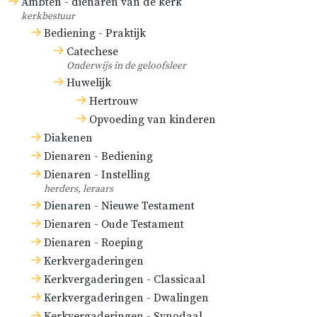
Ambten - dienaren van de kerk
kerkbestuur
Bediening - Praktijk
Catechese
Onderwijs in de geloofsleer
Huwelijk
Hertrouw
Opvoeding van kinderen
Diakenen
Dienaren - Bediening
Dienaren - Instelling
herders, leraars
Dienaren - Nieuwe Testament
Dienaren - Oude Testament
Dienaren - Roeping
Kerkvergaderingen
Kerkvergaderingen - Classicaal
Kerkvergaderingen - Dwalingen
Kerkvergaderingen - Synodaal