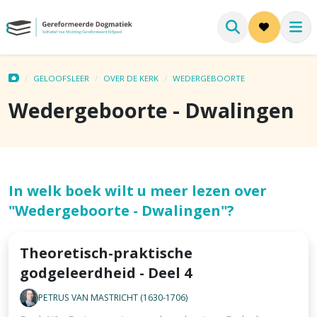
GELOOFSLEER
OVER DE KERK
WEDERGEBOORTE
Wedergeboorte - Dwalingen
In welk boek wilt u meer lezen over
"Wedergeboorte - Dwalingen"?
Theoretisch-praktische
godgeleerdheid - Deel 4
PETRUS VAN MASTRICHT (1630-1706)