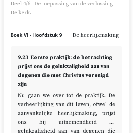
Deel 4/6 - De toepassing van de verlossing -
De kerk.
Boek VI - Hoofdstuk 9
De heerlijkmaking
9.23
Eerste praktijk: de betrachting
prijst ons de gelukzaligheid aan van
degenen die met Christus verenigd
zijn
Nu gaan we over tot de praktijk. De
verheerlijking van dit leven, ofwel de
aanvankelijke heerlijkmaking, prijst
ons bij uitnemendheid de
gelukzaligheid aan van degenen die