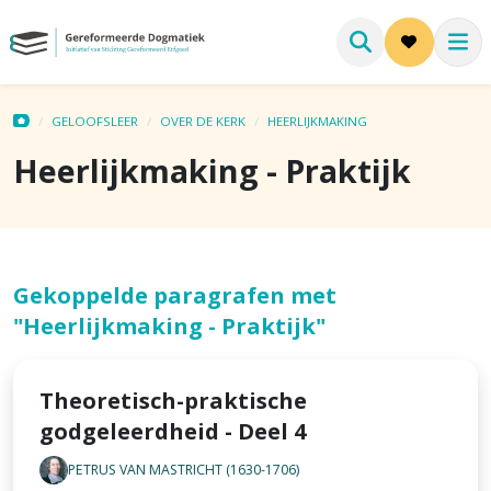
GELOOFSLEER
OVER DE KERK
HEERLIJKMAKING
Heerlijkmaking - Praktijk
Gekoppelde paragrafen met
"Heerlijkmaking - Praktijk"
Theoretisch-praktische
godgeleerdheid - Deel 4
PETRUS VAN MASTRICHT (1630-1706)