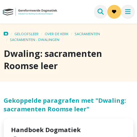
GELOOFSLEER
OVER DE KERK
SACRAMENTEN
SACRAMENTEN - DWALINGEN
Dwaling: sacramenten
Roomse leer
Gekoppelde paragrafen met "Dwaling:
sacramenten Roomse leer"
Handboek Dogmatiek