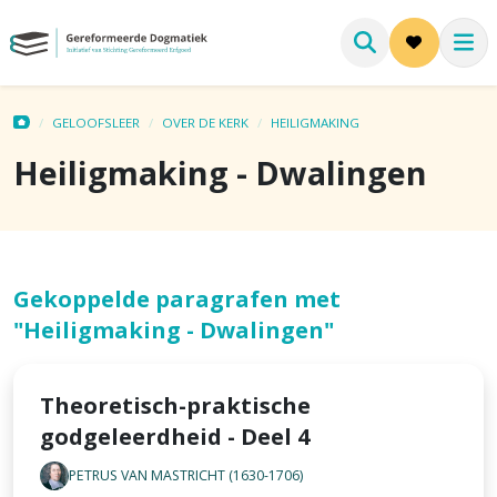
GELOOFSLEER
OVER DE KERK
HEILIGMAKING
Heiligmaking - Dwalingen
Gekoppelde paragrafen met
"Heiligmaking - Dwalingen"
Theoretisch-praktische
godgeleerdheid - Deel 4
PETRUS VAN MASTRICHT (1630-1706)