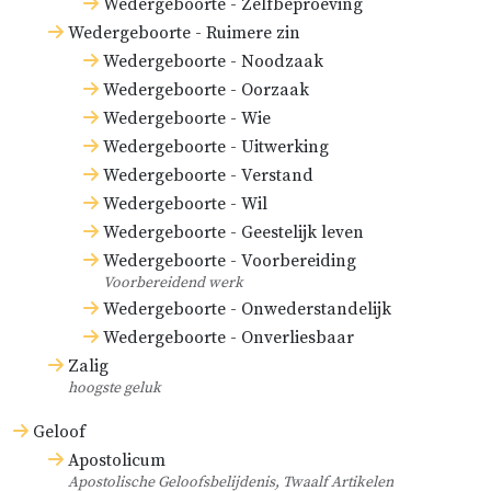
Wedergeboorte - Zelfbeproeving
Wedergeboorte - Ruimere zin
Wedergeboorte - Noodzaak
Wedergeboorte - Oorzaak
Wedergeboorte - Wie
Wedergeboorte - Uitwerking
Wedergeboorte - Verstand
Wedergeboorte - Wil
Wedergeboorte - Geestelijk leven
Wedergeboorte - Voorbereiding
Voorbereidend werk
Wedergeboorte - Onwederstandelijk
Wedergeboorte - Onverliesbaar
Zalig
hoogste geluk
Geloof
Apostolicum
Apostolische Geloofsbelijdenis, Twaalf Artikelen