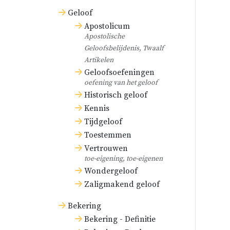
Geloof
Apostolicum
Apostolische
Geloofsbelijdenis, Twaalf
Artikelen
Geloofsoefeningen
oefening van het geloof
Historisch geloof
Kennis
Tijdgeloof
Toestemmen
Vertrouwen
toe-eigening, toe-eigenen
Wondergeloof
Zaligmakend geloof
Bekering
Bekering - Definitie