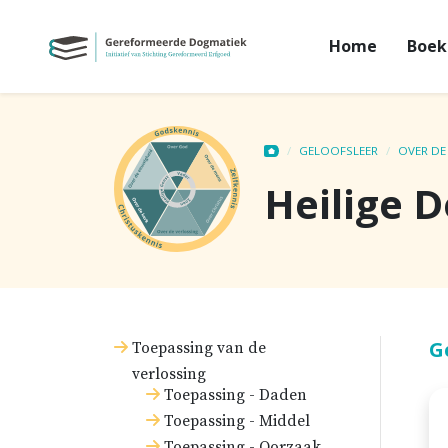
Home
Boek
GELOOFSLEER
OVER DE
Heilige 
G
Toepassing van de
verlossing
Toepassing - Daden
Toepassing - Middel
Toepassing - Oorzaak