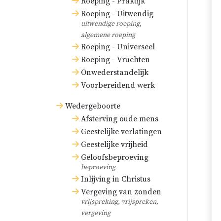
Roeping - Praktijk
Roeping - Uitwendig
uitwendige roeping,
algemene roeping
Roeping - Universeel
Roeping - Vruchten
Onwederstandelijk
Voorbereidend werk
Wedergeboorte
Afsterving oude mens
Geestelijke verlatingen
Geestelijke vrijheid
Geloofsbeproeving
beproeving
Inlijving in Christus
Vergeving van zonden
vrijspreking, vrijspreken,
vergeving