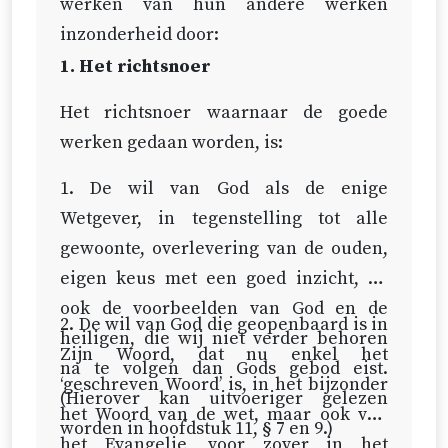
werken van hun andere werken
inzonderheid door:
1. Het richtsnoer
Het richtsnoer waarnaar de goede
werken gedaan worden, is:
1. De wil van God als de enige
Wetgever, in tegenstelling tot alle
gewoonte, overlevering van de ouden,
eigen keus met een goed inzicht, ja,
ook de voorbeelden van God en de
2. De wil van God die geopenbaard is in
heiligen, die wij niet verder behoren
Zijn Woord, dat nu enkel het
na te volgen dan Gods gebod eist.
‘geschreven Woord’ is, in het bijzonder
(Hierover kan uitvoeriger gelezen
het Woord van de wet, maar ook van
worden in hoofdstuk 11, § 7 en 9.)
het Evangelie, voor zover in het