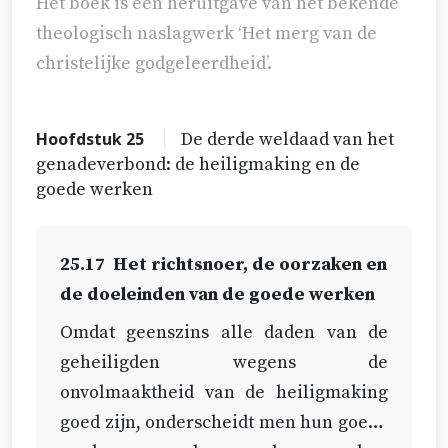
Het boek is een heruitgave van het bekende
theologisch naslagwerk ‘Het merg van de
christelijke godgeleerdheid’.
Hoofdstuk 25
De derde weldaad van het
genadeverbond: de heiligmaking en de
goede werken
25.17
Het richtsnoer, de oorzaken en
de doeleinden van de goede werken
Omdat geenszins alle daden van de
geheiligden wegens de
onvolmaaktheid van de heiligmaking
goed zijn, onderscheidt men hun goede