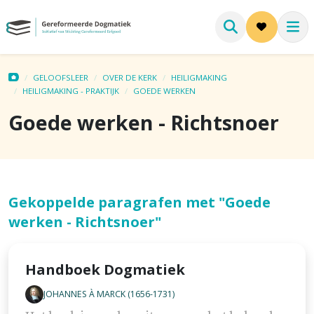
GELOOFSLEER
OVER DE KERK
HEILIGMAKING
HEILIGMAKING - PRAKTIJK
GOEDE WERKEN
Goede werken - Richtsnoer
Gekoppelde paragrafen met "Goede
werken - Richtsnoer"
Handboek Dogmatiek
JOHANNES À MARCK (1656-1731)