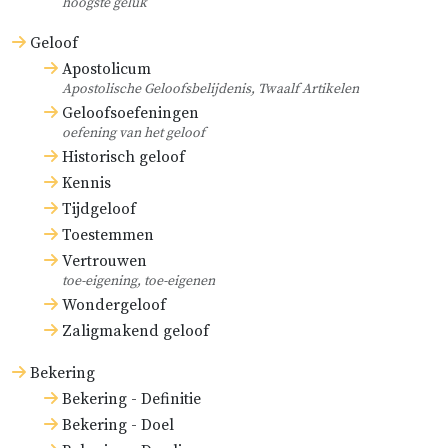
hoogste geluk
Geloof
Apostolicum
Apostolische Geloofsbelijdenis, Twaalf Artikelen
Geloofsoefeningen
oefening van het geloof
Historisch geloof
Kennis
Tijdgeloof
Toestemmen
Vertrouwen
toe-eigening, toe-eigenen
Wondergeloof
Zaligmakend geloof
Bekering
Bekering - Definitie
Bekering - Doel