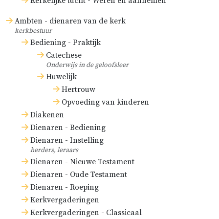
Kerkelijke tucht - Weren en aannemen
Ambten - dienaren van de kerk
kerkbestuur
Bediening - Praktijk
Catechese
Onderwijs in de geloofsleer
Huwelijk
Hertrouw
Opvoeding van kinderen
Diakenen
Dienaren - Bediening
Dienaren - Instelling
herders, leraars
Dienaren - Nieuwe Testament
Dienaren - Oude Testament
Dienaren - Roeping
Kerkvergaderingen
Kerkvergaderingen - Classicaal