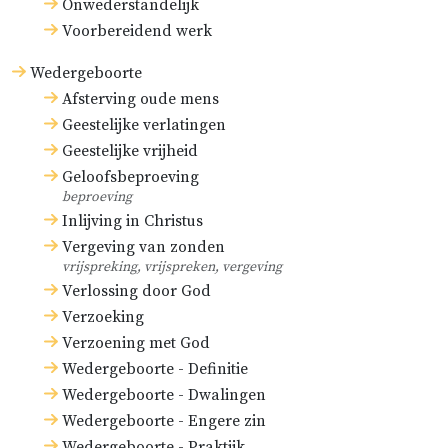
Onwederstandelijk
Voorbereidend werk
Wedergeboorte
Afsterving oude mens
Geestelijke verlatingen
Geestelijke vrijheid
Geloofsbeproeving
beproeving
Inlijving in Christus
Vergeving van zonden
vrijspreking, vrijspreken, vergeving
Verlossing door God
Verzoeking
Verzoening met God
Wedergeboorte - Definitie
Wedergeboorte - Dwalingen
Wedergeboorte - Engere zin
Wedergeboorte - Praktijk