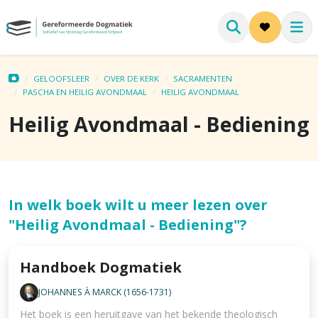
GELOOFSLEER
OVER DE KERK
SACRAMENTEN
PASCHA EN HEILIG AVONDMAAL
HEILIG AVONDMAAL
Heilig Avondmaal - Bediening
In welk boek wilt u meer lezen over
"Heilig Avondmaal - Bediening"?
Handboek Dogmatiek
JOHANNES À MARCK (1656-1731)
Het boek is een heruitgave van het bekende theologisch