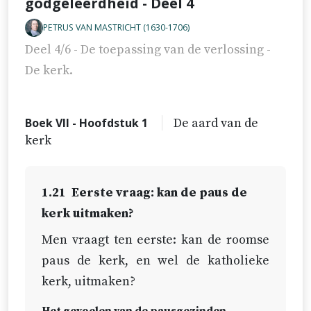
godgeleerdheid - Deel 4
PETRUS VAN MASTRICHT (1630-1706)
Deel 4/6 - De toepassing van de verlossing -
De kerk.
Boek VII - Hoofdstuk 1
De aard van de
kerk
1.21
Eerste vraag: kan de paus de
kerk uitmaken?
Men vraagt ten eerste: kan de roomse
paus de kerk, en wel de katholieke
kerk, uitmaken?
Het gevoelen van de pausgezinden