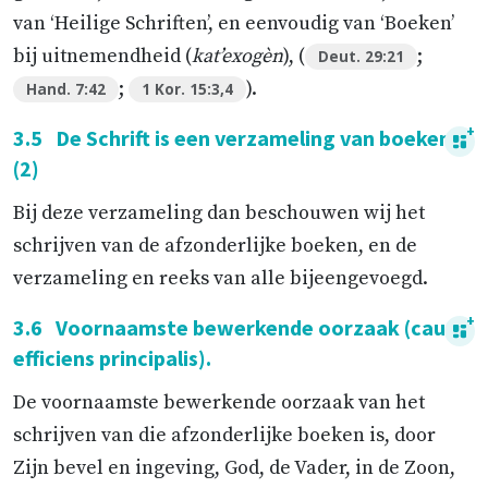
van ‘Heilige Schriften’, en eenvoudig van ‘Boeken’
bij uitnemendheid (
kat’exogèn
), (
;
Deut. 29:21
;
).
Hand. 7:42
1 Kor. 15:3,4
3.5
De Schrift is een verzameling van boeken
(2)
Bij deze verzameling dan beschouwen wij het
schrijven van de afzonderlijke boeken, en de
verzameling en reeks van alle bijeengevoegd.
3.6
Voornaamste bewerkende oorzaak (causa
efficiens principalis).
De voornaamste bewerkende oorzaak van het
schrijven van die afzonderlijke boeken is, door
Zijn bevel en ingeving, God, de Vader, in de Zoon,