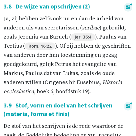
3.8
De wijze van opschrijven (2)
Ja, zij hebben zelfs ook nu en dan de arbeid van
anderen als van secretarissen (
scribae
) gebruikt,
zoals Jeremia van Baruch (
). Paulus van
Jer. 36:4
Tertius (
). Of zij hebben de geschriften
Rom. 16:22
van anderen door hun toestemming en gezag
goedgekeurd, gelijk Petrus het evangelie van
Markus, Paulus dat van Lukas, zoals de oude
vaderen willen (Origenes bij Eusebius,
Historia
ecclesiastica
, boek 6, hoofdstuk 19).
3.9
Stof, vorm en doel van het schrijven
(materia, forma et finis)
De stof van het schrijven is de rede waardoor de
zaak, de Goddelijke bedoeling en zin, namelijk