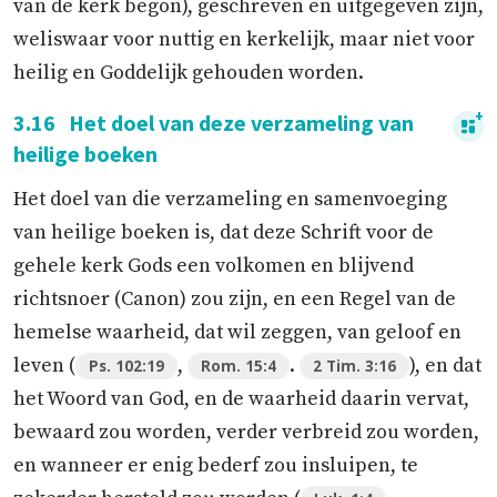
van de kerk begon), geschreven en uitgegeven zijn,
weliswaar voor nuttig en kerkelijk, maar niet voor
heilig en Goddelijk gehouden worden.
3.16
Het doel van deze verzameling van
heilige boeken
Het doel van die verzameling en samenvoeging
van heilige boeken is, dat deze Schrift voor de
gehele kerk Gods een volkomen en blijvend
richtsnoer (Canon) zou zijn, en een Regel van de
hemelse waarheid, dat wil zeggen, van geloof en
leven (
,
.
), en dat
Ps. 102:19
Rom. 15:4
2 Tim. 3:16
het Woord van God, en de waarheid daarin vervat,
bewaard zou worden, verder verbreid zou worden,
en wanneer er enig bederf zou insluipen, te