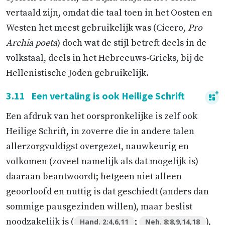
vertaald zijn, omdat die taal toen in het Oosten en
Westen het meest gebruikelijk was (Cicero,
Pro
Archia poeta
) doch wat de stijl betreft deels in de
volkstaal, deels in het Hebreeuws-Grieks, bij de
Hellenistische Joden gebruikelijk.
3.11
Een vertaling is ook Heilige Schrift
Een afdruk van het oorspronkelijke is zelf ook
Heilige Schrift, in zoverre die in andere talen
allerzorgvuldigst overgezet, nauwkeurig en
volkomen (zoveel namelijk als dat mogelijk is)
daaraan beantwoordt; hetgeen niet alleen
geoorloofd en nuttig is dat geschiedt (anders dan
sommige pausgezinden willen), maar beslist
noodzakelijk is (
;
),
Hand. 2:4,6,11
Neh. 8:8,9,14,18