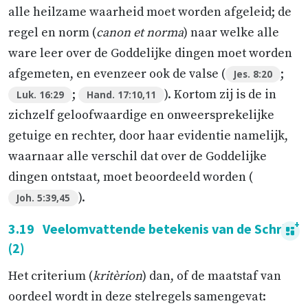
alle heilzame waarheid moet worden afgeleid; de
regel en norm (
canon et norma
) naar welke alle
ware leer over de Goddelijke dingen moet worden
afgemeten, en evenzeer ook de valse (
;
Jes. 8:20
;
). Kortom zij is de in
Luk. 16:29
Hand. 17:10,11
zichzelf geloofwaardige en onweersprekelijke
getuige en rechter, door haar evidentie namelijk,
waarnaar alle verschil dat over de Goddelijke
dingen ontstaat, moet beoordeeld worden (
).
Joh. 5:39,45
3.19
Veelomvattende betekenis van de Schrift
(2)
Het criterium (
kritèrion
) dan, of de maatstaf van
oordeel wordt in deze stelregels samengevat: