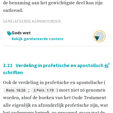
de benaming aan het gewichtigste deel kan zijn
ontleend.
GERELATEERDE KERNWOORDEN
Gods wet
Bekijk gerelateerde content
3.22
Verdeling in profetische en apostolische
schriften
Ook de verdeling in profetische en apostolische (
;
) moet niet zó genomen
Rom. 16:26
2 Petr. 1:19
worden, alsof de boeken van het Oude Testament
alle eigenlijk en afzonderlijk profetische zijn, wat
het onderwerp betreft, zo genoemd, maar wat de