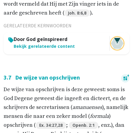
wordt vermeld dat Hij met Zijn vinger iets in de
aarde geschreven heeft (
).
Joh. 8:6,8
GERELATEERDE KERNWOORDEN
Door God geïnspireerd
Bekijk gerelateerde content
3.7
De wijze van opschrijven
De wijze van opschrijven is deze geweest: soms is
God Degene geweest die ingeeft en dicteert, en de
schrijvers de secretarissen (
amanuenses
), namelijk
mensen die naar een zeker model (
formula
)
opschrijven (
;
, enz.), dan
Ex. 34:27,28
Openb. 2:1