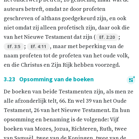
auteurs betreft, omdat ze door profeten
geschreven of althans goedgekeurd zijn, en ook
niet omdat zij alleen profetisch zijn, daar ook die
van het Nieuwe Testament dat zijn (
;
Ef. 2:20
;
, maar met beperking van de
Ef. 3:5
Ef. 4:11
naam profeten tot de profeten van het oude volk,
en die Christus en Zijn Rijk hebben voorzegd.
3.23
Opsomming van de boeken
De boeken van beide Testamenten zijn, als men ze
alle afzonderlijk telt, 66. En wel 39 van het Oude
Testament, 26 van het Nieuwe Testament. En hun
opsomming en benaming is de volgende: Vijf
boeken van Mozes, Jozua, Richteren, Ruth, twee
van Samuël, twee van de Koningen, twee van de