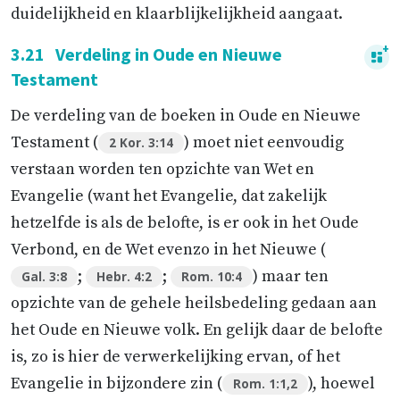
duidelijkheid en klaarblijkelijkheid aangaat.
3.21
Verdeling in Oude en Nieuwe
Testament
De verdeling van de boeken in Oude en Nieuwe
Testament (
) moet niet eenvoudig
2 Kor. 3:14
verstaan worden ten opzichte van Wet en
Evangelie (want het Evangelie, dat zakelijk
hetzelfde is als de belofte, is er ook in het Oude
Verbond, en de Wet evenzo in het Nieuwe (
;
;
) maar ten
Gal. 3:8
Hebr. 4:2
Rom. 10:4
opzichte van de gehele heilsbedeling gedaan aan
het Oude en Nieuwe volk. En gelijk daar de belofte
is, zo is hier de verwerkelijking ervan, of het
Evangelie in bijzondere zin (
), hoewel
Rom. 1:1,2