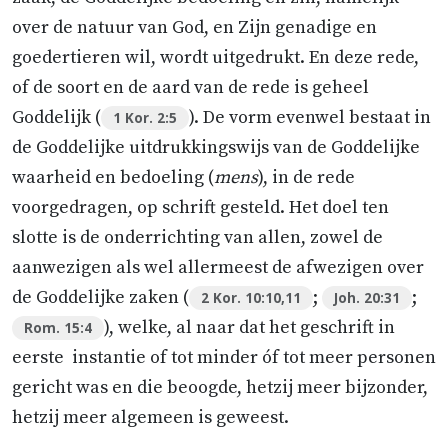
over de natuur van God, en Zijn genadige en
goedertieren wil, wordt uitgedrukt. En deze rede,
of de soort en de aard van de rede is geheel
Goddelijk (
). De vorm evenwel bestaat in
1 Kor. 2:5
de Goddelijke uitdrukkingswijs van de Goddelijke
waarheid en bedoeling (
mens
), in de rede
voorgedragen, op schrift gesteld. Het doel ten
slotte is de onderrichting van allen, zowel de
aanwezigen als wel allermeest de afwezigen over
de Goddelijke zaken (
;
;
2 Kor. 10:10,11
Joh. 20:31
), welke, al naar dat het geschrift in
Rom. 15:4
eerste instantie of tot minder óf tot meer personen
gericht was en die beoogde, hetzij meer bijzonder,
hetzij meer algemeen is geweest.