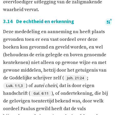
overvloediger uitlegging van de zaligmakende
waarheid vervat.
3.14
De echtheid en erkenning
Deze mededeling en aanneming nu heeft plaats
gevonden toen er een vast oordeel over deze
boeken kon gevormd en geveld worden, en wel
(behoudens de erin gelegde en boven genoemde
kentekenen) niet alleen op gewone wijze en met
gewone middelen, hetzij door het getuigenis van
de Goddelijke schrijver zelf (
;
Joh. 21:24
) of
autei cheiri
, dat is door eigen
Luk. 1:1,3
handschrift (
), of ondertekening, die bij
Gal. 6:11
de gelovigen toentertijd bekend was, door welk
oordeel Paulus gewild heeft dat de vals