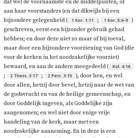
dat wel de voornaamste en de middelpunten, of
aan haar voorstanders (en dat dikwijls bij een
bijzondere gelegenheid (
;
)
1 Kor. 1:11
1 Kor. 5:6-9
geschreven, eerst een bijzonder gebruik gehad
hebben; en door deze niet zo maar of bij toeval,
maar door een bijzondere voorziening van God (die
voor de kerken in het noodzakelijke voorziet)
bewaard, en aan de andere meegedeeld (
Kol. 4:16
;
;
), door hen, en wel
2 Thess. 3:17
2 Petr. 3:15
door allen, hetzij door bevel, hetzij naar de wet van
de godsvrucht en van de heilige gemeenschap, en
door Goddelijk ingeven, als Goddelijke zijn
aangenomen; en wel niet door enige vrije
handeling van de kerk, maar met een
noodzakelijke aanneming. En in deze is een