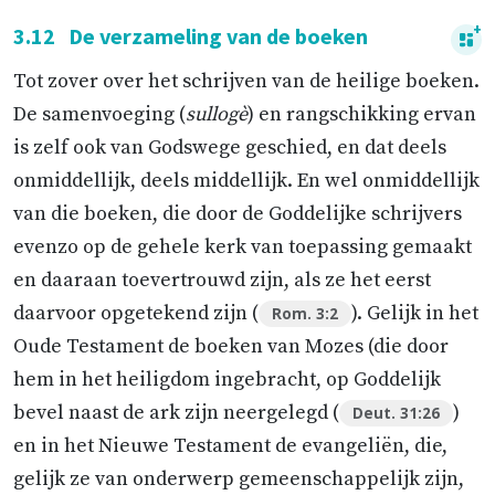
3.12
De verzameling van de boeken
Tot zover over het schrijven van de heilige boeken.
De samenvoeging (
sullogè
) en rangschikking ervan
is zelf ook van Godswege geschied, en dat deels
onmiddellijk, deels middellijk. En wel onmiddellijk
van die boeken, die door de Goddelijke schrijvers
evenzo op de gehele kerk van toepassing gemaakt
en daaraan toevertrouwd zijn, als ze het eerst
daarvoor opgetekend zijn (
). Gelijk in het
Rom. 3:2
Oude Testament de boeken van Mozes (die door
hem in het heiligdom ingebracht, op Goddelijk
bevel naast de ark zijn neergelegd (
)
Deut. 31:26
en in het Nieuwe Testament de evangeliën, die,
gelijk ze van onderwerp gemeenschappelijk zijn,