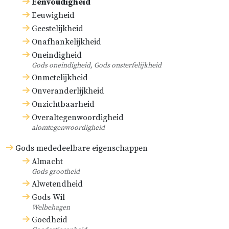
Eenvoudigheid
Eeuwigheid
Geestelijkheid
Onafhankelijkheid
Oneindigheid
Gods oneindigheid, Gods onsterfelijkheid
Onmetelijkheid
Onveranderlijkheid
Onzichtbaarheid
Overaltegenwoordigheid
alomtegenwoordigheid
Gods mededeelbare eigenschappen
Almacht
Gods grootheid
Alwetendheid
Gods Wil
Welbehagen
Goedheid