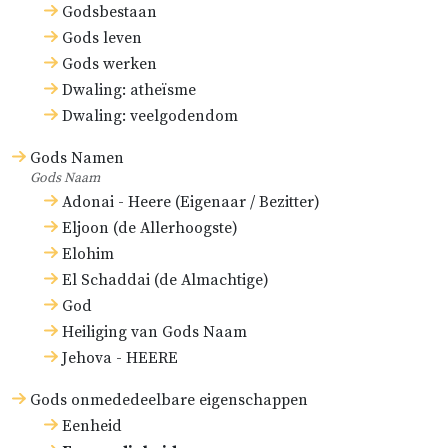
Godsbestaan
Gods leven
Gods werken
Dwaling: atheïsme
Dwaling: veelgodendom
Gods Namen
Gods Naam
Adonai - Heere (Eigenaar / Bezitter)
Eljoon (de Allerhoogste)
Elohim
El Schaddai (de Almachtige)
God
Heiliging van Gods Naam
Jehova - HEERE
Gods onmededeelbare eigenschappen
Eenheid