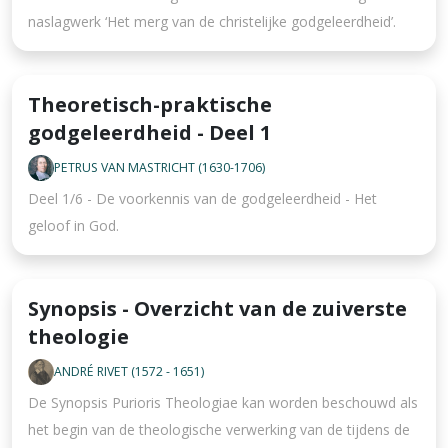
naslagwerk ‘Het merg van de christelijke godgeleerdheid’.
Theoretisch-praktische
godgeleerdheid - Deel 1
PETRUS VAN MASTRICHT (1630-1706)
Deel 1/6 - De voorkennis van de godgeleerdheid - Het
geloof in God.
Synopsis - Overzicht van de zuiverste
theologie
ANDRÉ RIVET (1572 - 1651)
De Synopsis Purioris Theologiae kan worden beschouwd als
het begin van de theologische verwerking van de tijdens de