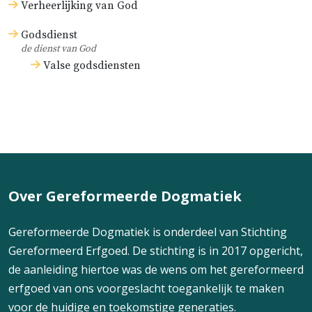
Verheerlijking van God
Godsdienst
de dienst van God
Valse godsdiensten
Over Gereformeerde Dogmatiek
Gereformeerde Dogmatiek is onderdeel van Stichting
Gereformeerd Erfgoed. De stichting is in 2017 opgericht,
de aanleiding hiertoe was de wens om het gereformeerd
erfgoed van ons voorgeslacht toegankelijk te maken
voor de huidige en toekomstige generaties.