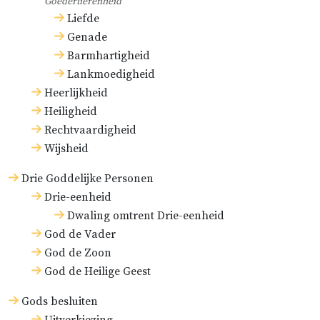
Goedertierenheid
Liefde
Genade
Barmhartigheid
Lankmoedigheid
Heerlijkheid
Heiligheid
Rechtvaardigheid
Wijsheid
Drie Goddelijke Personen
Drie-eenheid
Dwaling omtrent Drie-eenheid
God de Vader
God de Zoon
God de Heilige Geest
Gods besluiten