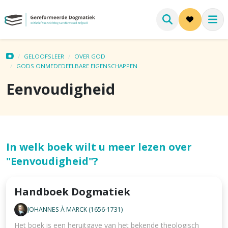
GELOOFSLEER
OVER GOD
GODS ONMEDEDEELBARE EIGENSCHAPPEN
Eenvoudigheid
In welk boek wilt u meer lezen over
"Eenvoudigheid"?
Handboek Dogmatiek
JOHANNES À MARCK (1656-1731)
Het boek is een heruitgave van het bekende theologisch