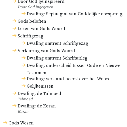
Door God geïnspireerd
Door God ingegeven
Dwaling: Septuagint van Goddelijke oorsprong
Gods beloften
Lezen van Gods Woord
Schriftgezag
Dwaling omtrent Schriftgezag
Verklaring van Gods Woord
Dwaling omtrent Schriftuitleg
Dwaling: onderscheid tussen Oude en Nieuwe
Testament
Dwaling: verstand heerst over het Woord
Gelijkenissen
Dwaling: de Talmoed
Talmoed
Dwaling: de Koran
Koran
Gods Wezen