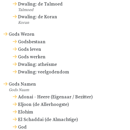
Dwaling: de Talmoed
Talmoed
Dwaling: de Koran
Koran
Gods Wezen
Godsbestaan
Gods leven
Gods werken
Dwaling: atheïsme
Dwaling: veelgodendom
Gods Namen
Gods Naam
Adonai - Heere (Eigenaar / Bezitter)
Eljoon (de Allerhoogste)
Elohim
El Schaddai (de Almachtige)
God