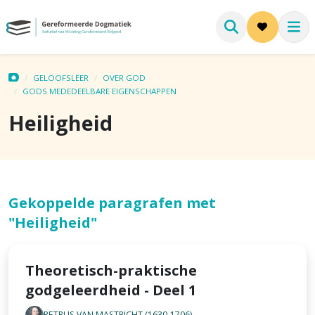
GELOOFSLEER
OVER GOD
GODS MEDEDEELBARE EIGENSCHAPPEN
Heiligheid
Gekoppelde paragrafen met
"Heiligheid"
Theoretisch-praktische
godgeleerdheid - Deel 1
PETRUS VAN MASTRICHT (1630-1706)