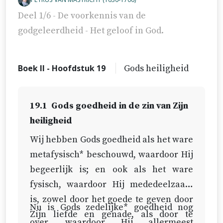
Deel 1/6 - De voorkennis van de
godgeleerdheid - Het geloof in God.
Boek II - Hoofdstuk 19
Gods heiligheid
19.1
Gods goedheid in de zin van Zijn
heiligheid
Wij hebben Gods goedheid als het ware
metafysisch* beschouwd, waardoor Hij
begeerlijk is; en ook als het ware
fysisch, waardoor Hij mededeelzaam
is, zowel door het goede te geven door
Nu is Gods zedelijke* goedheid nog
Zijn liefde en genade, als door te
over, waardoor Hij allermeest