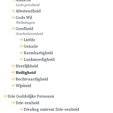
Almacht
Gods grootheid
Alwetendheid
Gods Wil
Welbehagen
Goedheid
Goedertierenheid
Liefde
Genade
Barmhartigheid
Lankmoedigheid
Heerlijkheid
Heiligheid
Rechtvaardigheid
Wijsheid
Drie Goddelijke Personen
Drie-eenheid
Dwaling omtrent Drie-eenheid