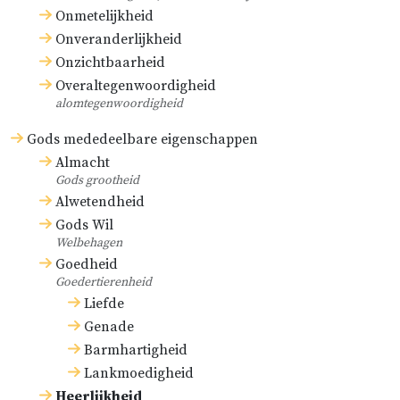
Onmetelijkheid
Onveranderlijkheid
Onzichtbaarheid
Overaltegenwoordigheid
alomtegenwoordigheid
Gods mededeelbare eigenschappen
Almacht
Gods grootheid
Alwetendheid
Gods Wil
Welbehagen
Goedheid
Goedertierenheid
Liefde
Genade
Barmhartigheid
Lankmoedigheid
Heerlijkheid