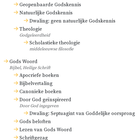
Geopenbaarde Godskennis
Natuurlijke Godskennis
Dwaling: geen natuurlijke Godskennis
Theologie
Godgeleerdheid
Scholastieke theologie
middeleeuwse filosofie
Gods Woord
Bijbel, Heilige Schrift
Apocriefe boeken
Bijbelvertaling
Canonieke boeken
Door God geïnspireerd
Door God ingegeven
Dwaling: Septuagint van Goddelijke oorsprong
Gods beloften
Lezen van Gods Woord
Schriftgezag