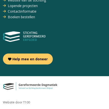
Website van de stichting
Lopende projecten
Contactinformatie
Boeken bestellen
Help mee en doneer
Website door T100