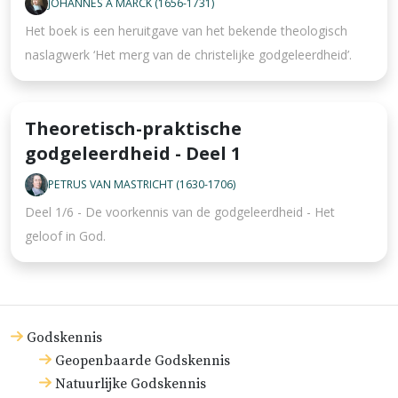
JOHANNES À MARCK (1656-1731)
Het boek is een heruitgave van het bekende theologisch
naslagwerk ‘Het merg van de christelijke godgeleerdheid’.
Theoretisch-praktische
godgeleerdheid - Deel 1
PETRUS VAN MASTRICHT (1630-1706)
Deel 1/6 - De voorkennis van de godgeleerdheid - Het
geloof in God.
Godskennis
Geopenbaarde Godskennis
Natuurlijke Godskennis