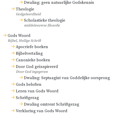
Dwaling: geen natuurlijke Godskennis
Theologie
Godgeleerdheid
Scholastieke theologie
middeleeuwse filosofie
Gods Woord
Bijbel, Heilige Schrift
Apocriefe boeken
Bijbelvertaling
Canonieke boeken
Door God geïnspireerd
Door God ingegeven
Dwaling: Septuagint van Goddelijke oorsprong
Gods beloften
Lezen van Gods Woord
Schriftgezag
Dwaling omtrent Schriftgezag
Verklaring van Gods Woord