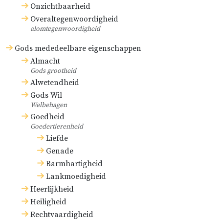
Onzichtbaarheid
Overaltegenwoordigheid
alomtegenwoordigheid
Gods mededeelbare eigenschappen
Almacht
Gods grootheid
Alwetendheid
Gods Wil
Welbehagen
Goedheid
Goedertierenheid
Liefde
Genade
Barmhartigheid
Lankmoedigheid
Heerlijkheid
Heiligheid
Rechtvaardigheid