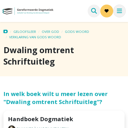
GELOOFSLEER
OVER GOD
GODS WOORD
VERKLARING VAN GODS WOORD
Dwaling omtrent
Schriftuitleg
In welk boek wilt u meer lezen over
"Dwaling omtrent Schriftuitleg"?
Handboek Dogmatiek