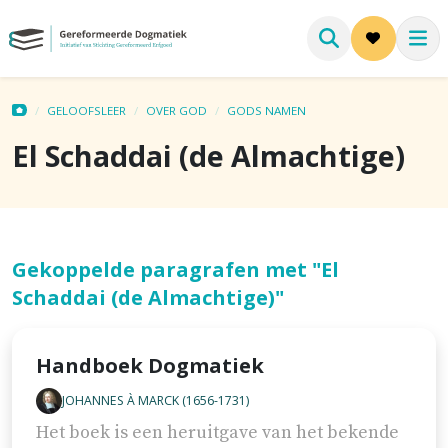
GELOOFSLEER
OVER GOD
GODS NAMEN
El Schaddai (de Almachtige)
Gekoppelde paragrafen met "El
Schaddai (de Almachtige)"
Handboek Dogmatiek
JOHANNES À MARCK (1656-1731)
Het boek is een heruitgave van het bekende