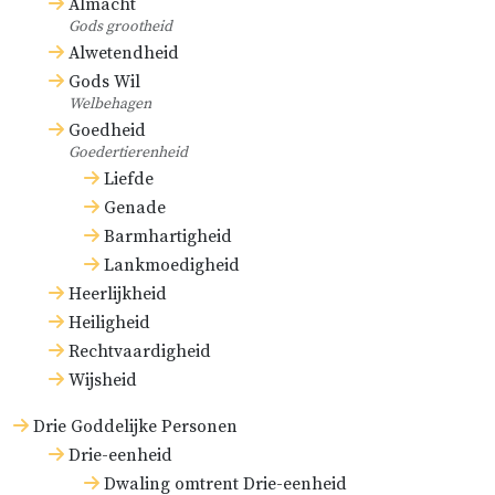
Almacht
Gods grootheid
Alwetendheid
Gods Wil
Welbehagen
Goedheid
Goedertierenheid
Liefde
Genade
Barmhartigheid
Lankmoedigheid
Heerlijkheid
Heiligheid
Rechtvaardigheid
Wijsheid
Drie Goddelijke Personen
Drie-eenheid
Dwaling omtrent Drie-eenheid