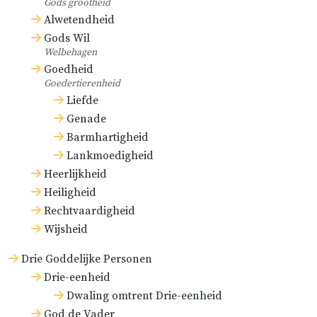
Gods grootheid
Alwetendheid
Gods Wil
Welbehagen
Goedheid
Goedertierenheid
Liefde
Genade
Barmhartigheid
Lankmoedigheid
Heerlijkheid
Heiligheid
Rechtvaardigheid
Wijsheid
Drie Goddelijke Personen
Drie-eenheid
Dwaling omtrent Drie-eenheid
God de Vader