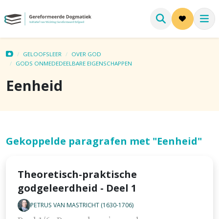
GELOOFSLEER
OVER GOD
GODS ONMEDEDEELBARE EIGENSCHAPPEN
Eenheid
Gekoppelde paragrafen met "Eenheid"
Theoretisch-praktische
godgeleerdheid - Deel 1
PETRUS VAN MASTRICHT (1630-1706)