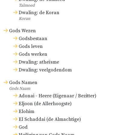
Talmoed
Dwaling: de Koran
Koran
Gods Wezen
Godsbestaan
Gods leven
Gods werken
Dwaling: atheïsme
Dwaling: veelgodendom
Gods Namen
Gods Naam
Adonai - Heere (Eigenaar / Bezitter)
Eljoon (de Allerhoogste)
Elohim
El Schaddai (de Almachtige)
God