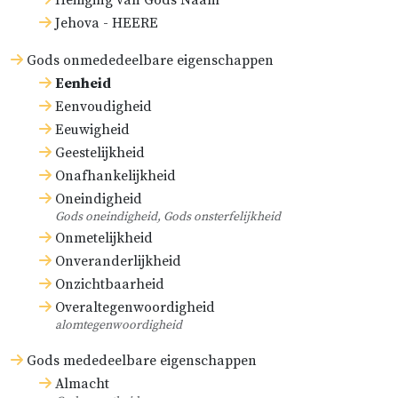
Heiliging van Gods Naam
Jehova - HEERE
Gods onmededeelbare eigenschappen
Eenheid
Eenvoudigheid
Eeuwigheid
Geestelijkheid
Onafhankelijkheid
Oneindigheid
Gods oneindigheid, Gods onsterfelijkheid
Onmetelijkheid
Onveranderlijkheid
Onzichtbaarheid
Overaltegenwoordigheid
alomtegenwoordigheid
Gods mededeelbare eigenschappen
Almacht