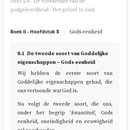
Deel 1/6 - De voorkennis van de
godgeleerdheid - Het geloof in God.
Boek II - Hoofdstuk 8
Gods eenheid
8.1
De tweede soort van Goddelijke
eigenschappen – Gods eenheid
Wij hebben de eerste soort van
Goddelijke eigenschappen gehad, die
ons vertoonde
wat
God is.
Nu volgt de tweede soort, die ons,
onder het begrip ‘
kwantiteit
’,
Gods
eenheid, oneindigheid en eeuwigheid