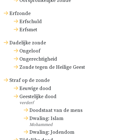
Oorspronkelijke zonde
Erfzonde
Erfschuld
Erfsmet
Dadelijke zonde
Ongeloof
Ongerechtigheid
Zonde tegen de Heilige Geest
Straf op de zonde
Eeuwige dood
Geestelijke dood
verderf
Doodstaat van de mens
Dwaling: Islam
Mohammed
Dwaling: Jodendom