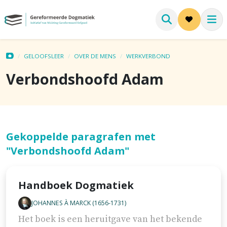
GELOOFSLEER
OVER DE MENS
WERKVERBOND
Verbondshoofd Adam
Gekoppelde paragrafen met
"Verbondshoofd Adam"
Handboek Dogmatiek
JOHANNES À MARCK (1656-1731)
Het boek is een heruitgave van het bekende