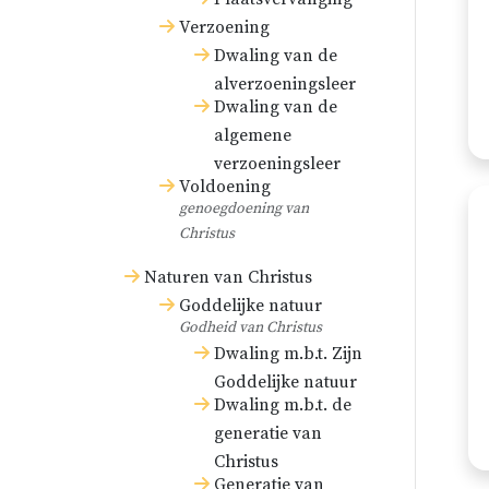
Verzoening
Dwaling van de
alverzoeningsleer
Dwaling van de
algemene
verzoeningsleer
Voldoening
genoegdoening van
Christus
Naturen van Christus
Goddelijke natuur
Godheid van Christus
Dwaling m.b.t. Zijn
Goddelijke natuur
Dwaling m.b.t. de
generatie van
Christus
Generatie van