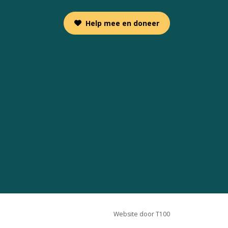
Help mee en doneer
Website door T100