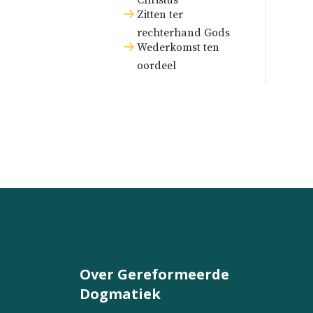
Christus
Zitten ter
rechterhand Gods
Wederkomst ten
oordeel
Over Gereformeerde
Dogmatiek