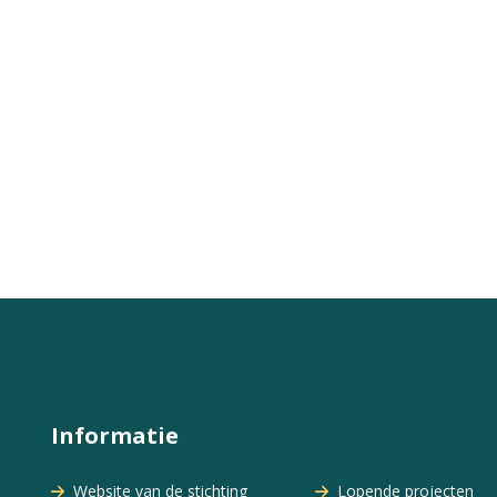
Informatie
Website van de stichting
Lopende projecten