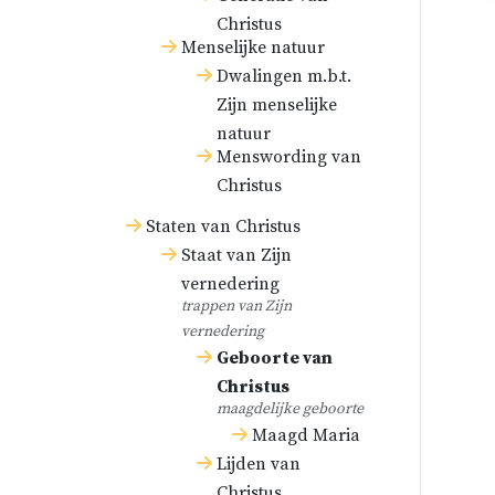
Christus
Menselijke natuur
Dwalingen m.b.t.
Zijn menselijke
natuur
Menswording van
Christus
Staten van Christus
Staat van Zijn
vernedering
trappen van Zijn
vernedering
Geboorte van
Christus
maagdelijke geboorte
Maagd Maria
Lijden van
Christus