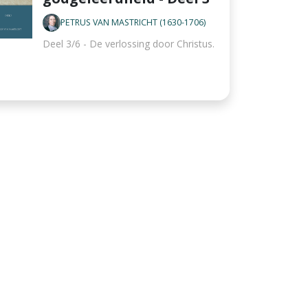
PETRUS VAN MASTRICHT (1630-1706)
Deel 3/6 - De verlossing door Christus.