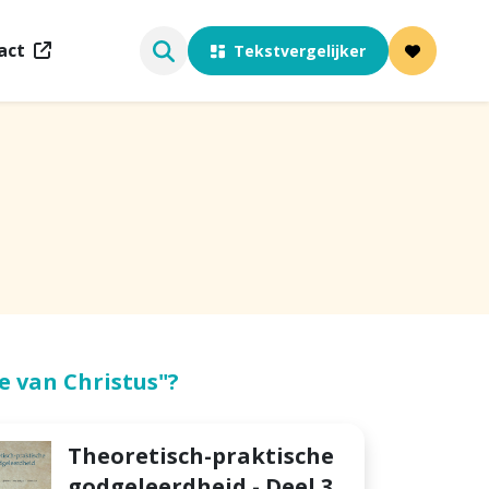
act
Tekstvergelijker
e van Christus"?
Theoretisch-praktische
godgeleerdheid - Deel 3