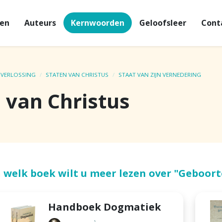
en
Auteurs
Kernwoorden
Geloofsleer
Cont
 VERLOSSING
STATEN VAN CHRISTUS
STAAT VAN ZIJN VERNEDERING
 van Christus
n welk boek wilt u meer lezen over "Geboort
Handboek Dogmatiek