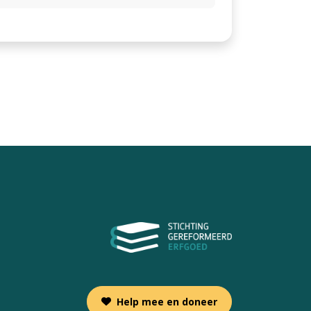
Help mee en doneer