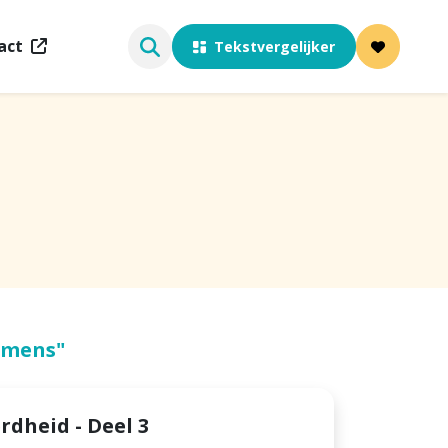
act
Tekstvergelijker
 mens"
dheid - Deel 3