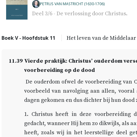
PETRUS VAN MASTRICHT (1630-1706)
Deel 3/6 - De verlossing door Christus.
Boek V - Hoofdstuk 11
Het leven van de Middelaar
11.39
Vierde praktijk: Christus’ ouderdom vers
voorbereiding op de dood
De ouderdom ofwel de voorbereiding van Ch
voorbeeld van navolging aan allen, vooral
dagen gekomen en dus dichter bij hun dood z
1. Christus heeft in deze voorbereiding d
gedacht, wanneer Hij hem zo dikwijls, als a
heeft, zoals wij in het leerstellige deel 