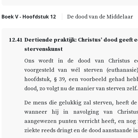
Boek V - Hoofdstuk 12
De dood van de Middelaar
12.41
Dertiende praktijk: Christus’ dood geeft e
stervenskunst
Ons wordt in de dood van Christus ee
voorgesteld van wél sterven (euthanasie
hoofdstuk, § 39, een voorbeeld gehad he
dood, zo volgt nu de manier van sterven zelf
De mens die gelukkig zal sterven, heeft d
wanneer hij in navolging van Christu
aangewezen punten verricht heeft, en nog 
ziekte reeds dringt en de dood aanstaande is