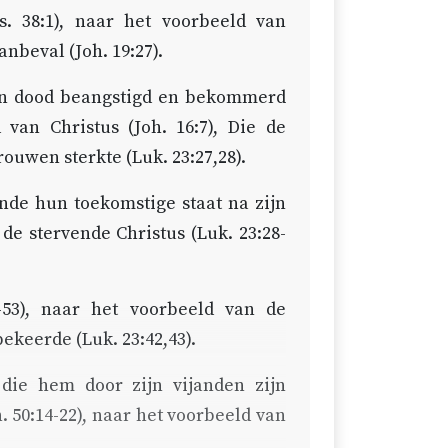
s. 38:1
), naar het voorbeeld van
aanbeval (
Joh. 19:27
).
ijn dood beangstigd en bekommerd
d van Christus (
Joh. 16:7
), Die de
rouwen sterkte (
Luk. 23:27,28
).
de hun toekomstige staat na zijn
 de stervende Christus (
Luk. 23:28-
-53
), naar het voorbeeld van de
bekeerde (
Luk. 23:42,43
).
 die hem door zijn vijanden zijn
. 50:14-22
), naar het voorbeeld van