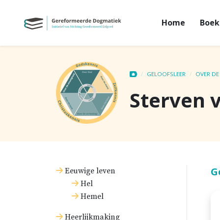
Home
Boek
GELOOFSLEER
OVER DE
Sterven 
G
Eeuwige leven
Hel
Hemel
Heerlijkmaking