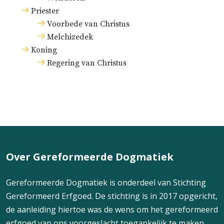
Priester
Voorbede van Christus
Melchizedek
Koning
Regering van Christus
Over Gereformeerde Dogmatiek
Gereformeerde Dogmatiek is onderdeel van Stichting
Gereformeerd Erfgoed. De stichting is in 2017 opgericht,
de aanleiding hiertoe was de wens om het gereformeerd
erfgoed van ons voorgeslacht toegankelijk te maken